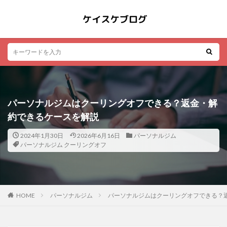
パーソナルジムはクーリングオフできる？返金・解
約できるケースを解説
2024年1月30日
2026年6月16日
パーソナルジム
パーソナルジム クーリングオフ
HOME
パーソナルジム
パーソナルジムはクーリングオフできる？