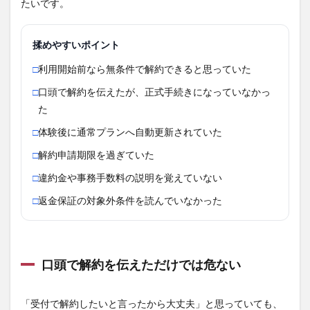
たいです。
揉めやすいポイント
□
利用開始前なら無条件で解約できると思っていた
□
口頭で解約を伝えたが、正式手続きになっていなかっ
た
□
体験後に通常プランへ自動更新されていた
□
解約申請期限を過ぎていた
□
違約金や事務手数料の説明を覚えていない
□
返金保証の対象外条件を読んでいなかった
口頭で解約を伝えただけでは危ない
「受付で解約したいと言ったから大丈夫」と思っていても、