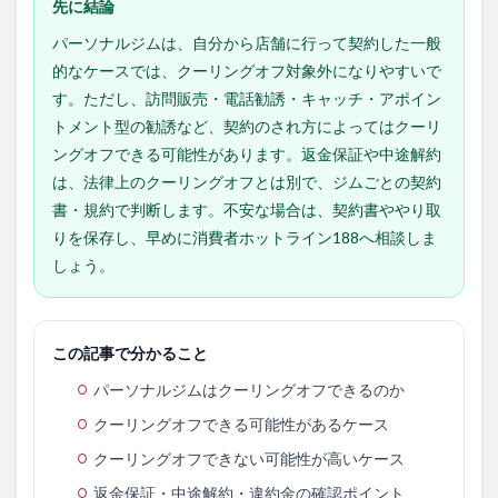
先に結論
パーソナルジムは、自分から店舗に行って契約した一般
的なケースでは、クーリングオフ対象外になりやすいで
す。ただし、訪問販売・電話勧誘・キャッチ・アポイン
トメント型の勧誘など、契約のされ方によってはクーリ
ングオフできる可能性があります。返金保証や中途解約
は、法律上のクーリングオフとは別で、ジムごとの契約
書・規約で判断します。不安な場合は、契約書ややり取
りを保存し、早めに消費者ホットライン188へ相談しま
しょう。
この記事で分かること
パーソナルジムはクーリングオフできるのか
クーリングオフできる可能性があるケース
クーリングオフできない可能性が高いケース
返金保証・中途解約・違約金の確認ポイント