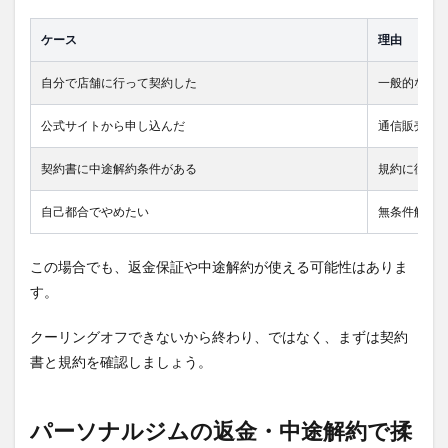
ケース
理由
自分で店舗に行って契約した
一般的な店
公式サイトから申し込んだ
通信販売に
契約書に中途解約条件がある
規約に従う
自己都合でやめたい
無条件解約
この場合でも、返金保証や中途解約が使える可能性はありま
す。
クーリングオフできないから終わり、ではなく、まずは契約
書と規約を確認しましょう。
パーソナルジムの返金・中途解約で揉