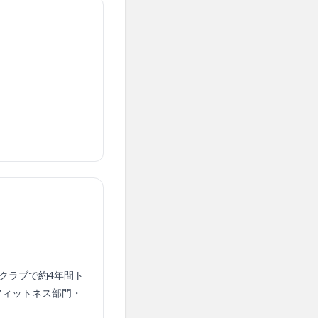
ツクラブで約4年間ト
』フィットネス部門・