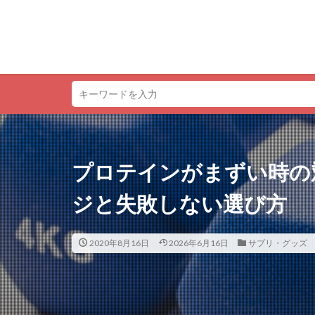
プロテインがまずい時の
ジと失敗しない選び方
2020年8月16日
2026年6月16日
サプリ・グッズ