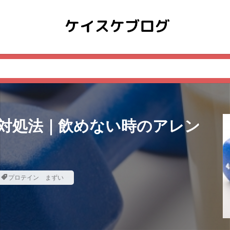
対処法｜飲めない時のアレン
プロテイン まずい