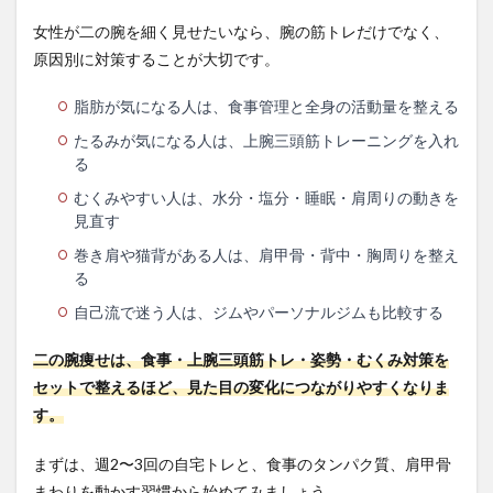
女性が二の腕を細く見せたいなら、腕の筋トレだけでなく、
原因別に対策することが大切です。
脂肪が気になる人は、食事管理と全身の活動量を整える
たるみが気になる人は、上腕三頭筋トレーニングを入れ
る
むくみやすい人は、水分・塩分・睡眠・肩周りの動きを
見直す
巻き肩や猫背がある人は、肩甲骨・背中・胸周りを整え
る
自己流で迷う人は、ジムやパーソナルジムも比較する
二の腕痩せは、食事・上腕三頭筋トレ・姿勢・むくみ対策を
セットで整えるほど、見た目の変化につながりやすくなりま
す。
まずは、週2〜3回の自宅トレと、食事のタンパク質、肩甲骨
まわりを動かす習慣から始めてみましょう。