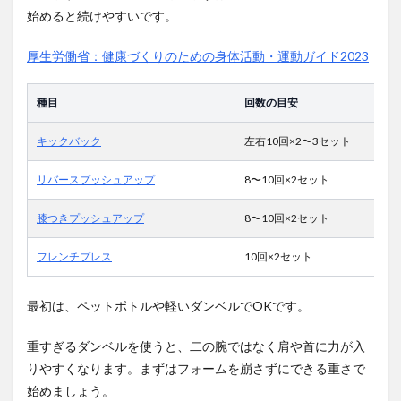
始めると続けやすいです。
厚生労働省：健康づくりのための身体活動・運動ガイド2023
種目
回数の目安
キックバック
左右10回×2〜3セット
リバースプッシュアップ
8〜10回×2セット
膝つきプッシュアップ
8〜10回×2セット
フレンチプレス
10回×2セット
最初は、ペットボトルや軽いダンベルでOKです。
重すぎるダンベルを使うと、二の腕ではなく肩や首に力が入
りやすくなります。まずはフォームを崩さずにできる重さで
始めましょう。