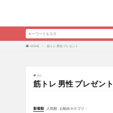
HOME
筋トレ 男性 プレゼント
TAG
筋トレ 男性 プレゼン
新着順
人気順
お勧めカテゴリ