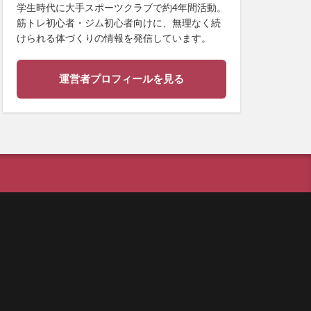
学生時代に大手スポーツクラブで約4年間活動。
筋トレ初心者・ジム初心者向けに、無理なく続
けられる体づくりの情報を発信しています。
運営者プロフィールを見る