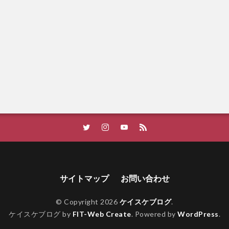
サイトマップ
お問い合わせ
© Copyright 2026
ケイスケブログ
.
ケイスケブログ by
FIT-Web Create
. Powered by
WordPress
.