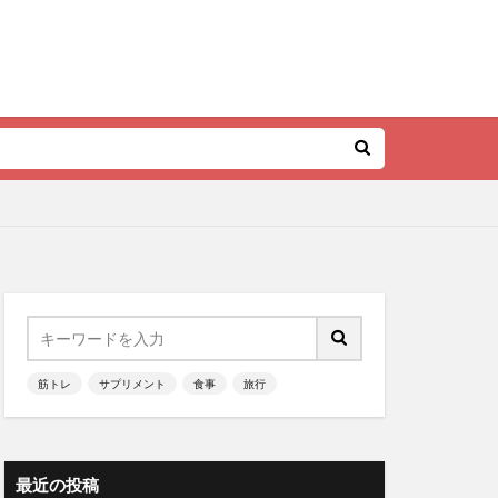
筋トレ
サプリメント
食事
旅行
最近の投稿