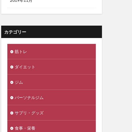
2019年11月
カテゴリー
筋トレ
ダイエット
ジム
パーソナルジム
サプリ・グッズ
食事・栄養