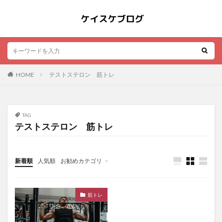
HOME
テストステロン 筋トレ
TAG
テストステロン 筋トレ
新着順
人気順
お勧めカテゴリ
その他
筋トレ