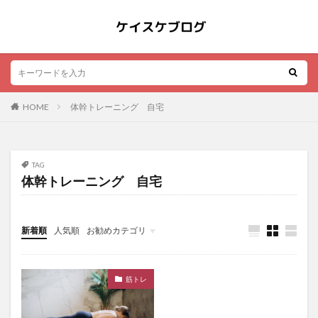
HOME
体幹トレーニング 自宅
TAG
体幹トレーニング 自宅
新着順
人気順
お勧めカテゴリ
その他
筋トレ