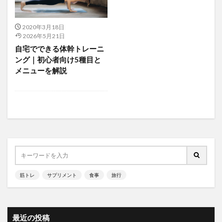
2020年3月18日
2026年5月21日
自宅でできる体幹トレーニ
ング｜初心者向け5種目と
メニューを解説
筋トレ
サプリメント
食事
旅行
最近の投稿